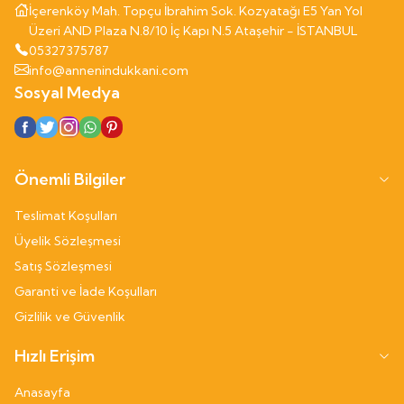
İçerenköy Mah. Topçu İbrahim Sok. Kozyatağı E5 Yan Yol
Üzeri AND Plaza N.8/10 İç Kapı N.5 Ataşehir - İSTANBUL
05327375787
info@annenindukkani.com
Sosyal Medya
Önemli Bilgiler
Teslimat Koşulları
Üyelik Sözleşmesi
Satış Sözleşmesi
Garanti ve İade Koşulları
Gizlilik ve Güvenlik
Hızlı Erişim
Anasayfa