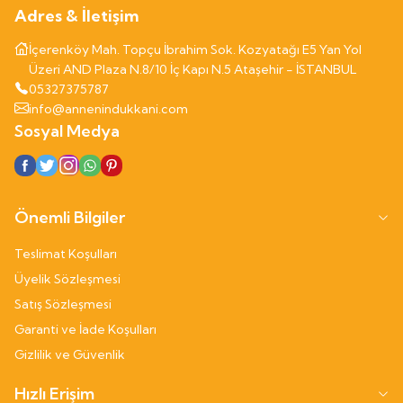
Adres & İletişim
İçerenköy Mah. Topçu İbrahim Sok. Kozyatağı E5 Yan Yol
Üzeri AND Plaza N.8/10 İç Kapı N.5 Ataşehir - İSTANBUL
05327375787
info@annenindukkani.com
Sosyal Medya
Önemli Bilgiler
Teslimat Koşulları
Üyelik Sözleşmesi
Satış Sözleşmesi
Garanti ve İade Koşulları
Gizlilik ve Güvenlik
Hızlı Erişim