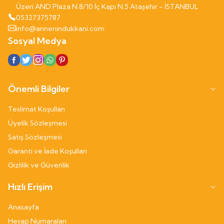
Üzeri AND Plaza N.8/10 İç Kapı N.5 Ataşehir - İSTANBUL
05327375787
info@annenindukkani.com
Sosyal Medya
Önemli Bilgiler
Teslimat Koşulları
Üyelik Sözleşmesi
Satış Sözleşmesi
Garanti ve İade Koşulları
Gizlilik ve Güvenlik
Hızlı Erişim
Anasayfa
Hesap Numaraları