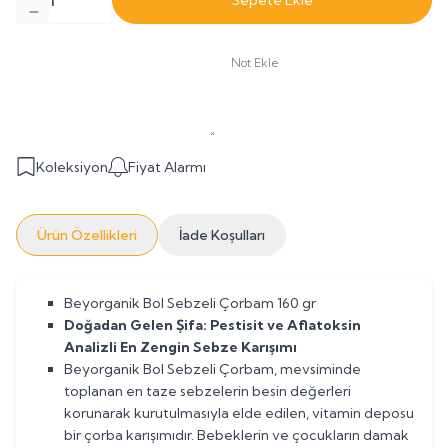
Sepete Ekle
Not Ekle
Koleksiyon
Fiyat Alarmı
Ürün Özellikleri
İade Koşulları
Beyorganik Bol Sebzeli Çorbam 160 gr
Doğadan Gelen Şifa: Pestisit ve Aflatoksin
Analizli En Zengin Sebze Karışımı
Beyorganik Bol Sebzeli Çorbam, mevsiminde
toplanan en taze sebzelerin besin değerleri
korunarak kurutulmasıyla elde edilen, vitamin deposu
bir çorba karışımıdır. Bebeklerin ve çocukların damak