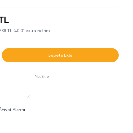
TL
,88
TL
%
0.01
extra indirim
Sepete Ekle
Not Ekle
Fiyat Alarmı