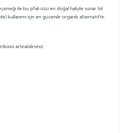
ği ile bu şifalı özü en doğal haliyle sunar. Isıl
ullanımı için en güvenilir organik alternatiftir.
sini artırabilirsiniz.