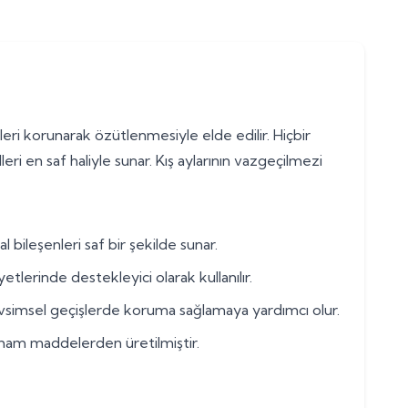
ri korunarak özütlenmesiyle elde edilir. Hiçbir
ri en saf haliyle sunar. Kış aylarının vazgeçilmezi
bileşenleri saf bir şekilde sunar.
tlerinde destekleyici olarak kullanılır.
evsimsel geçişlerde koruma sağlamaya yardımcı olur.
lı ham maddelerden üretilmiştir.