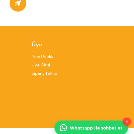
Kayıt Ol
Üye
Yeni Üyelik
Üye Girişi
Sipariş Takibi
1
Whatsapp ile sohbet et