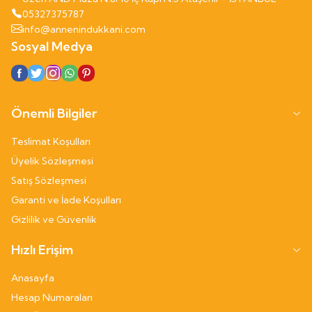
05327375787
info@annenindukkani.com
Sosyal Medya
Önemli Bilgiler
Teslimat Koşulları
Üyelik Sözleşmesi
Satış Sözleşmesi
Garanti ve İade Koşulları
Gizlilik ve Güvenlik
Hızlı Erişim
Anasayfa
Hesap Numaraları